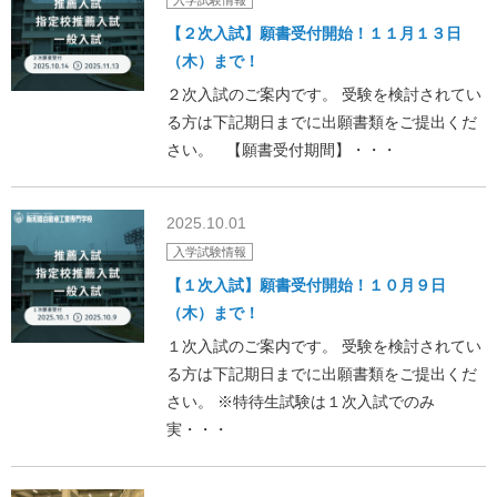
入学試験情報
【２次入試】願書受付開始！１１月１３日
（木）まで！
２次入試のご案内です。 受験を検討されてい
る方は下記期日までに出願書類をご提出くだ
さい。 【願書受付期間】・・・
2025.10.01
入学試験情報
【１次入試】願書受付開始！１０月９日
（木）まで！
１次入試のご案内です。 受験を検討されてい
る方は下記期日までに出願書類をご提出くだ
さい。 ※特待生試験は１次入試でのみ
実・・・