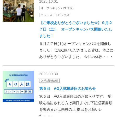
2025.10.01
オープンキャンパス情報
ニュース・トピックス
【ご来校ありがとうございました☆】９月２
７日（土） オープンキャンパス開催いたし
ました！
９月２７日(土)オープンキャンパスを開催し
ました！ ご参加いただきました皆様、本当に
ありがとうございました。 今回の体験・・・
2025.09.30
入学試験情報
第５回 AO入試最終回のお知らせ
第５回 AO入試最終回のお知らせです。 受
験を検討される方は期日までに下記必要書類
を郵送または来校の上 提出をお願いい
た・・・