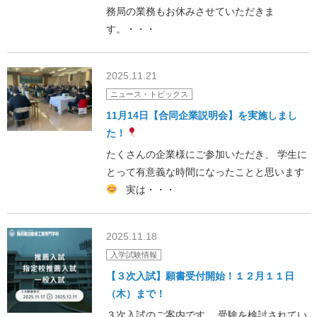
務局の業務もお休みさせていただきま
す。・・・
2025.11.21
ニュース・トピックス
11月14日【合同企業説明会】を実施しまし
た！
たくさんの企業様にご参加いただき、 学生に
とって有意義な時間になったことと思います
実は・・・
2025.11.18
入学試験情報
【３次入試】願書受付開始！１２月１１日
（木）まで！
３次入試のご案内です。 受験を検討されてい