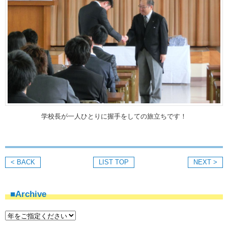
学校長が一人ひとりに握手をしての旅立ちです！
< BACK
LIST TOP
NEXT >
■Archive