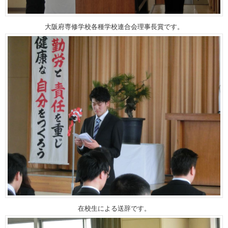
大阪府専修学校各種学校連合会理事長賞です。
在校生による送辞です。