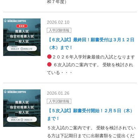
和７年度）
2026.02.10
入学試験情報
【６次入試】最終回！願書受付は３月１２日
（木）まで！
２０２６年入学対象最後の入試となります
６次入試のご案内です。 受験を検討され
ている・・・
2026.01.26
入学試験情報
【５次入試】願書受付開始！２月５日（木）
まで！
５次入試のご案内です。 受験を検討されてい
る方は下記期日までに出願書類をご提出くだ