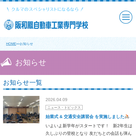
HOME
>>お知らせ
お知らせ
お知らせ一覧
2026.04.09
ニュース・トピックス
始業式 & 交通安全講習会 を実施しました
いよいよ新学年がスタートです！ 新2年生は
久しぶりの登校となり 友だちとの会話も弾ん