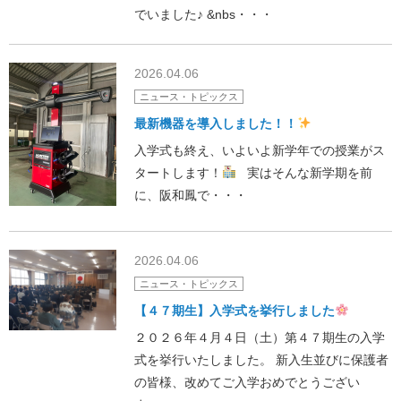
でいました♪ &nbs・・・
2026.04.06
ニュース・トピックス
最新機器を導入しました！！
入学式も終え、いよいよ新学年での授業がス
タートします！
実はそんな新学期を前
に、阪和鳳で・・・
2026.04.06
ニュース・トピックス
【４７期生】入学式を挙行しました
２０２６年４月４日（土）第４７期生の入学
式を挙行いたしました。 新入生並びに保護者
の皆様、改めてご入学おめでとうござい