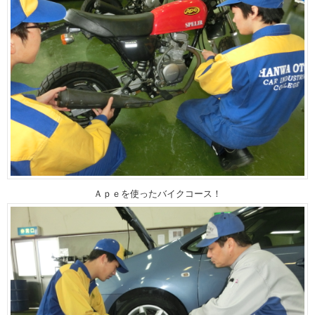
Ａｐｅを使ったバイクコース！