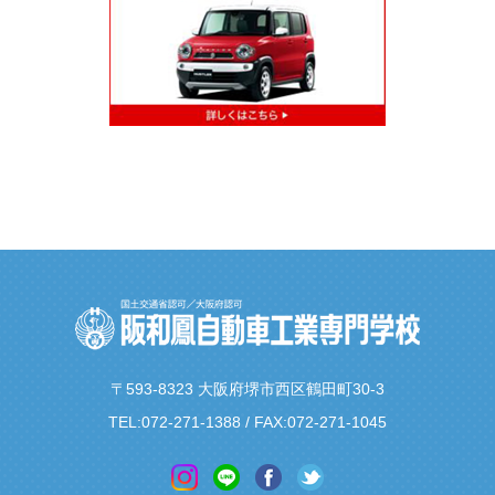
〒593-8323 大阪府堺市西区鶴田町30-3
TEL:
072-271-1388
/ FAX:072-271-1045