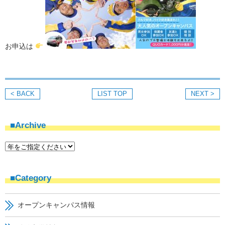
お申込は
< BACK
LIST TOP
NEXT >
■Archive
■Category
オープンキャンパス情報