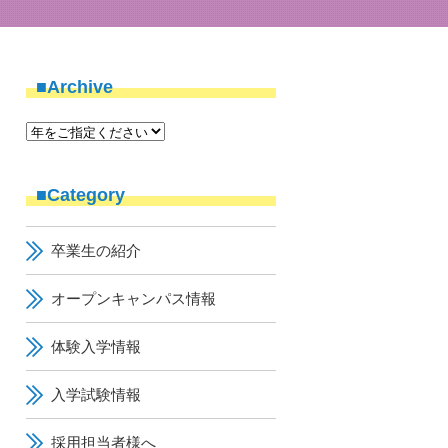
■Archive
■Category
卒業生の紹介
オープンキャンパス情報
体験入学情報
入学試験情報
採用担当者様へ