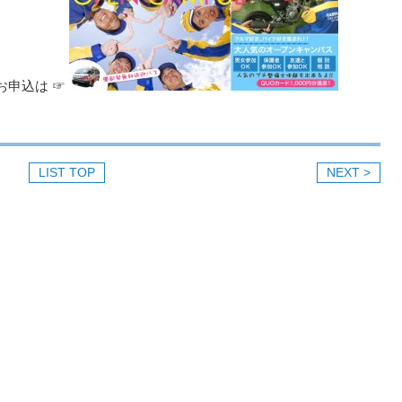
お申込は ☞
LIST TOP
NEXT >