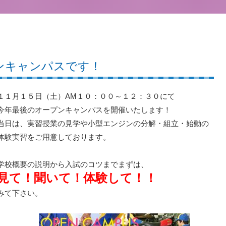
プンキャンパスです！
１１月１５日（土）AM１０：００～１２：３０にて
今年最後のオープンキャンパスを開催いたします！
当日は、実習授業の見学や小型エンジンの分解・組立・始動の
体験実習をご用意しております。
学校概要の説明から入試のコツまでまずは、
見て！聞いて！体験して！！
みて下さい。