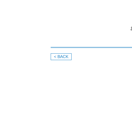
< BACK